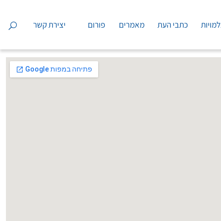
מויות
כתבי העת
מאמרים
פורום
יצירת קשר