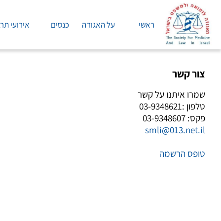
ראשי
על האגודה
כנסים
אירועי תר
צור קשר
שמרו איתנו על קשר
טלפון :03-9348621
פקס: 03-9348607
smli@013.net.il
טופס הרשמה