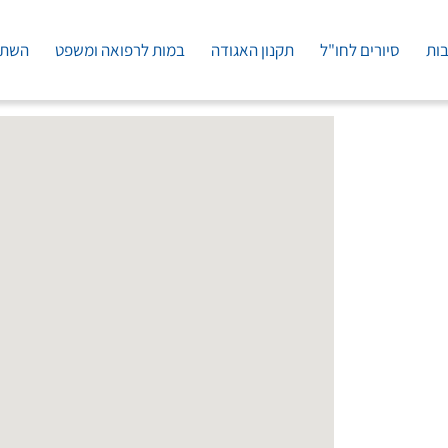
בות
סיורים לחו"ל
תקנון האגודה
במות לרפואה ומשפט
השתל